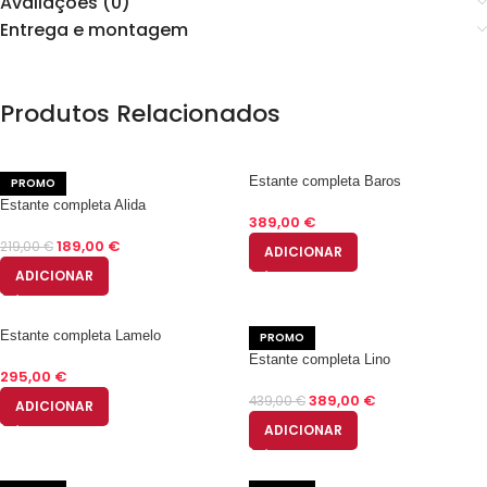
Avaliações (0)
Entrega e montagem
Produtos Relacionados
Estante completa Baros
PROMO
Estante completa Alida
389,00
€
189,00
€
219,00
€
ADICIONAR
ADICIONAR
Estante completa Lamelo
PROMO
Estante completa Lino
295,00
€
389,00
€
439,00
€
ADICIONAR
ADICIONAR