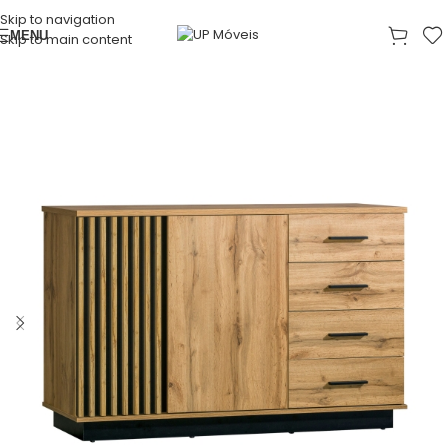
Skip to navigation
MENU
Skip to main content