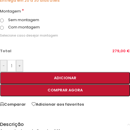
Entrega em 20 a 30 dias úteis
*
Montagem
Sem montagem
Com montagem
Selecione caso desejar montagem
Total
279,00 €
-
+
ADICIONAR
COMPRAR AGORA
Comparar
Adicionar aos favoritos
Descrição