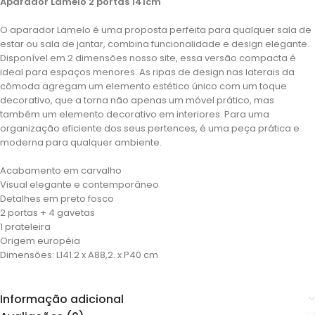
Aparador Lamelo 2 portas 141cm
O aparador Lamelo é uma proposta perfeita para qualquer sala de
estar ou sala de jantar, combina funcionalidade e design elegante.
Disponível em 2 dimensões nosso site, essa versão compacta é
ideal para espaços menores. As ripas de design nas laterais da
cômoda agregam um elemento estético único com um toque
decorativo, que a torna não apenas um móvel prático, mas
também um elemento decorativo em interiores. Para uma
organização eficiente dos seus pertences, é uma peça prática e
moderna para qualquer ambiente.
Acabamento em carvalho
Visual elegante e contemporâneo
Detalhes em preto fosco
2 portas + 4 gavetas
1 prateleira
Origem européia
Dimensões: L141.2 x A88,2. x P40 cm
Informação adicional