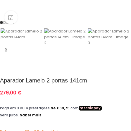
Click para aumentar
Aparador Lamelo 2 portas 141cm
279,00
€