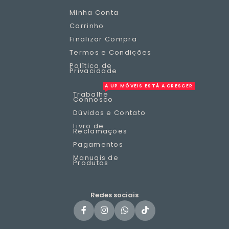
Minha Conta
Carrinho
Finalizar Compra
Termos e Condições
Política de
Privacidade
A UP MÓVEIS ESTÁ A CRESCER
Trabalhe
Connosco
Dúvidas e Contato
Livro de
Reclamações
Pagamentos
Manuais de
Produtos
Redes sociais