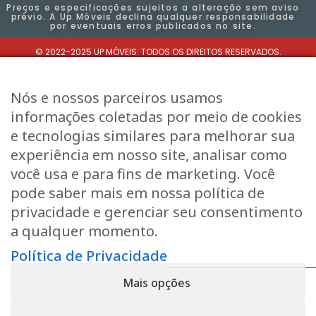
Preços e especificações sujeitos a alteração sem aviso
prévio. A Up Móveis declina qualquer responsabilidade
por eventuais erros publicados no site.
© 2022-2025 UP MÓVEIS. TODOS OS DIREITOS RESERVADOS.
UP MÓVEIS RBC LDA. - NIF: 516061259​
Nós e nossos parceiros usamos
informações coletadas por meio de cookies
e tecnologias similares para melhorar sua
experiência em nosso site, analisar como
você usa e para fins de marketing. Você
pode saber mais em nossa política de
privacidade e gerenciar seu consentimento
a qualquer momento.
Política de Privacidade
Mais opções