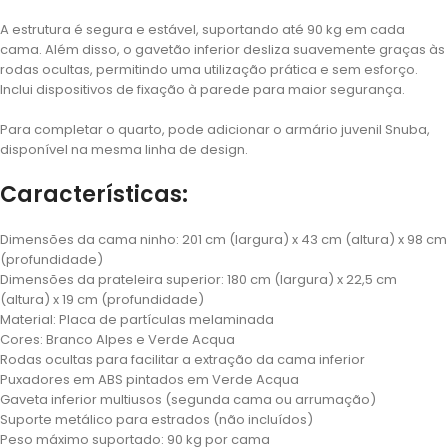
A estrutura é segura e estável, suportando até 90 kg em cada
cama. Além disso, o gavetão inferior desliza suavemente graças às
rodas ocultas, permitindo uma utilização prática e sem esforço.
Inclui dispositivos de fixação à parede para maior segurança.
Para completar o quarto, pode adicionar o armário juvenil Snuba,
disponível na mesma linha de design.
Características:
Dimensões da cama ninho: 201 cm (largura) x 43 cm (altura) x 98 cm
(profundidade)
Dimensões da prateleira superior: 180 cm (largura) x 22,5 cm
(altura) x 19 cm (profundidade)
Material: Placa de partículas melaminada
Cores: Branco Alpes e Verde Acqua
Rodas ocultas para facilitar a extração da cama inferior
Puxadores em ABS pintados em Verde Acqua
Gaveta inferior multiusos (segunda cama ou arrumação)
Suporte metálico para estrados (não incluídos)
Peso máximo suportado: 90 kg por cama