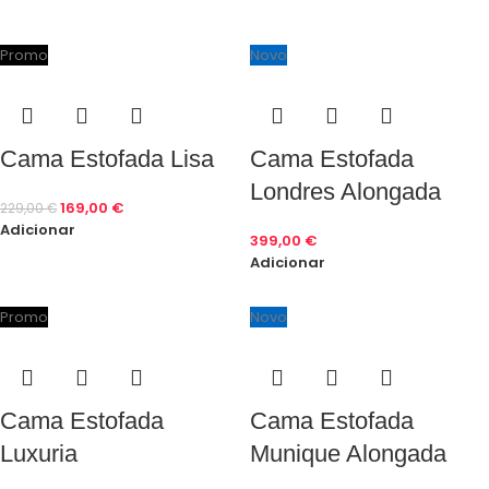
Promo
Novo
Cama Estofada Lisa
Cama Estofada
Londres Alongada
169,00
€
229,00
€
Adicionar
399,00
€
Adicionar
Promo
Novo
Cama Estofada
Cama Estofada
Luxuria
Munique Alongada