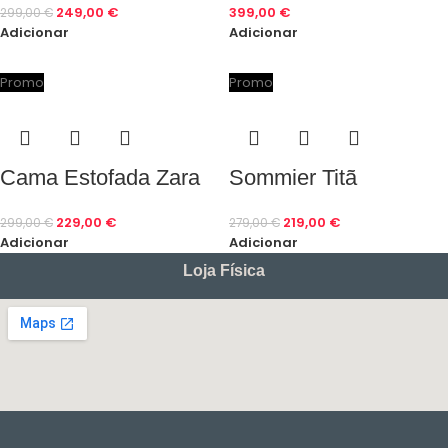
249,00
€
399,00
€
299,00
€
Adicionar
Adicionar
Promo
Promo
Cama Estofada Zara
Sommier Titã
229,00
€
219,00
€
299,00
€
279,00
€
Adicionar
Adicionar
Loja Física