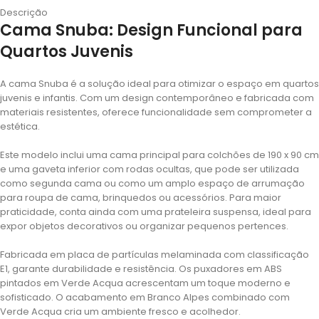
Descrição
Cama Snuba: Design Funcional para
Quartos Juvenis
A cama Snuba é a solução ideal para otimizar o espaço em quartos
juvenis e infantis. Com um design contemporâneo e fabricada com
materiais resistentes, oferece funcionalidade sem comprometer a
estética.
Este modelo inclui uma cama principal para colchões de 190 x 90 cm
e uma gaveta inferior com rodas ocultas, que pode ser utilizada
como segunda cama ou como um amplo espaço de arrumação
para roupa de cama, brinquedos ou acessórios. Para maior
praticidade, conta ainda com uma prateleira suspensa, ideal para
expor objetos decorativos ou organizar pequenos pertences.
Fabricada em placa de partículas melaminada com classificação
E1, garante durabilidade e resistência. Os puxadores em ABS
pintados em Verde Acqua acrescentam um toque moderno e
sofisticado. O acabamento em Branco Alpes combinado com
Verde Acqua cria um ambiente fresco e acolhedor.