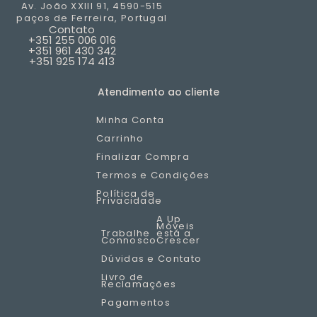
Av. João XXIII 91, 4590-515
paços de
Ferreira, Portugal
Contato
+351 255 006 016
+351 961 430 342
+351 925 174 413
Atendimento ao cliente
Minha Conta
Carrinho
Finalizar Compra
Termos e Condições
Política de
Privacidade
A Up
Móveis
Trabalhe
está a
Connosco
Crescer
Dúvidas e Contato
Livro de
Reclamações
Pagamentos