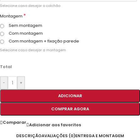
Selecione caso desejar o colchão
*
Montagem
Sem montagem
Com montagem
Com montagem + fixação parede
Selecione caso desejar a montagem
Total
-
+
ADICIONAR
COMPRAR AGORA
Comparar
Adicionar aos favoritos
DESCRIÇÃO
AVALIAÇÕES (0)
ENTREGA E MONTAGEM