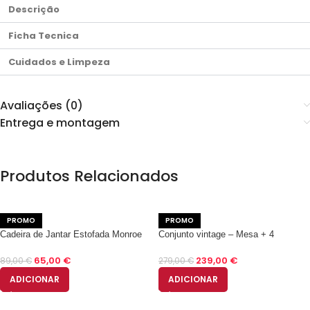
Descrição
Ficha Tecnica
Cuidados e Limpeza
Avaliações (0)
Entrega e montagem
Produtos Relacionados
PROMO
PROMO
Cadeira de Jantar Estofada Monroe
Conjunto vintage – Mesa + 4
em Microfibra
Cadeiras
65,00
€
239,00
€
89,00
€
279,00
€
ADICIONAR
ADICIONAR