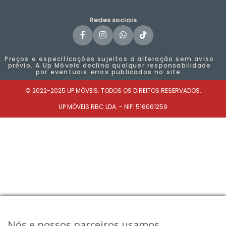
Redes sociais
Preços e especificações sujeitos a alteração sem aviso
prévio. A Up Móveis declina qualquer responsabilidade
por eventuais erros publicados no site.
© 2022-2025 UP MÓVEIS. TODOS OS DIREITOS RESERVADOS.
UP MÓVEIS RBC LDA. - NIF: 516061259​
Nós e nossos parceiros usamos