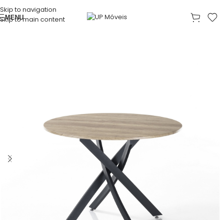
Skip to navigation
MENU
Skip to main content