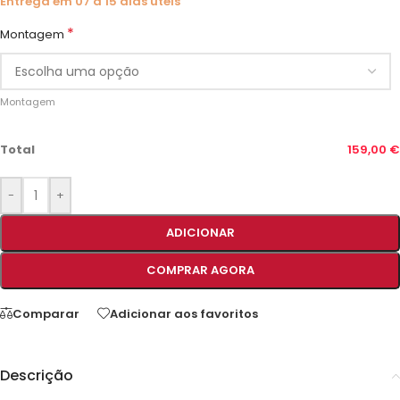
Entrega em 07 a 15 dias úteis
*
Montagem
Montagem
Total
159,00 €
-
+
ADICIONAR
COMPRAR AGORA
Comparar
Adicionar aos favoritos
Descrição