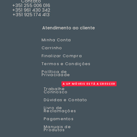
Contato
+351 255 006 016
+351 961 430 342
+351 925 174 413
Atendimento ao cliente
Minha Conta
Carrinho
Finalizar Compra
Termos e Condições
Política de
Privacidade
A UP MÓVEIS ESTÁ A CRESCER
Trabalhe
Connosco
Dúvidas e Contato
Livro de
Reclamações
Pagamentos
Manuais de
Produtos